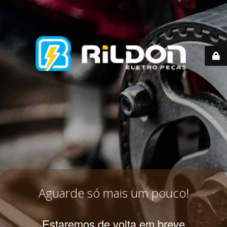
Aguarde só mais um pouco!
Estaremos de volta em breve