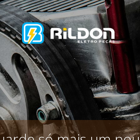
uarde só mais um pou