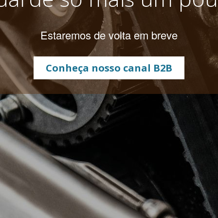
Estaremos de volta em breve
Conheça nosso canal B2B