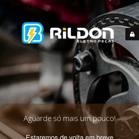
Aguarde só mais um pouco!
Estaremos de volta em breve