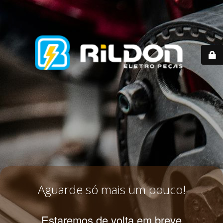
Aguarde só mais um pouco!
Estaremos de volta em breve