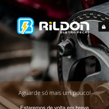
Aguarde só mais um pouco!
Estaremos de volta em breve