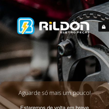
Aguarde só mais um pouco!
Estaremos de volta em breve