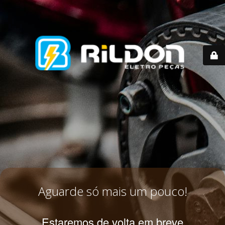
Aguarde só mais um pouco!
Estaremos de volta em breve