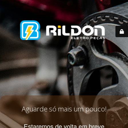
Aguarde só mais um pouco!
Estaremos de volta em breve