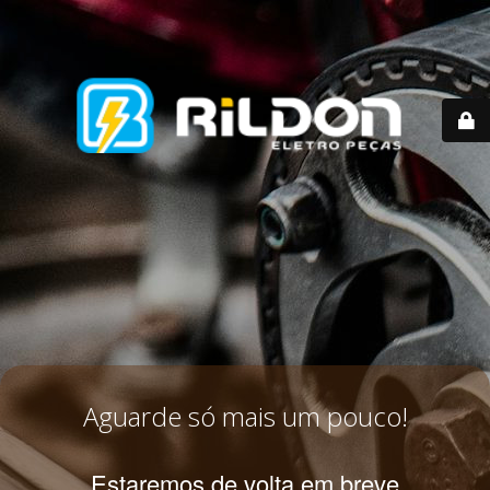
Aguarde só mais um pouco!
Estaremos de volta em breve