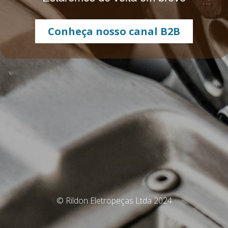
Conheça nosso canal B2B
© Rildon Eletropeças Ltda 2024