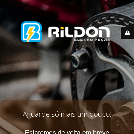
Aguarde só mais um pouco!
Estaremos de volta em breve