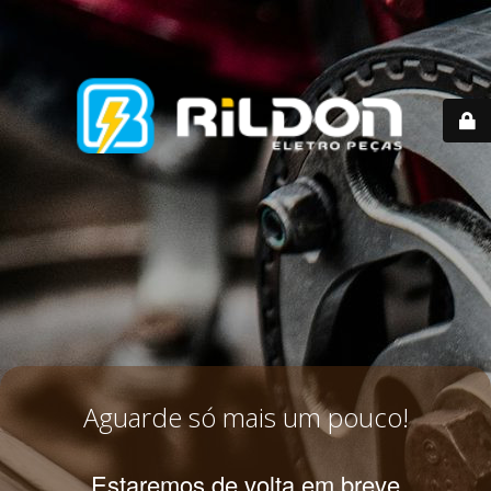
Aguarde só mais um pouco!
Estaremos de volta em breve