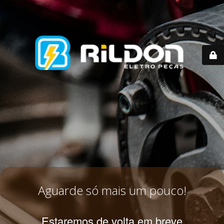
Aguarde só mais um pouco!
Estaremos de volta em breve