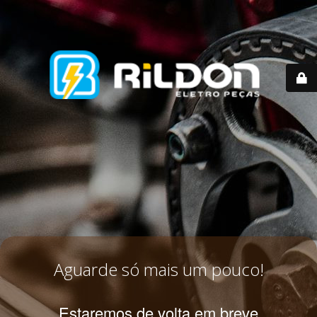
Aguarde só mais um pouco!
Estaremos de volta em breve