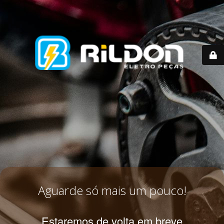
Aguarde só mais um pouco!
Estaremos de volta em breve