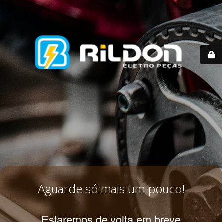
Aguarde só mais um pouco!
Estaremos de volta em breve