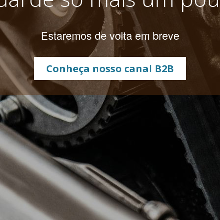
Estaremos de volta em breve
Conheça nosso canal B2B