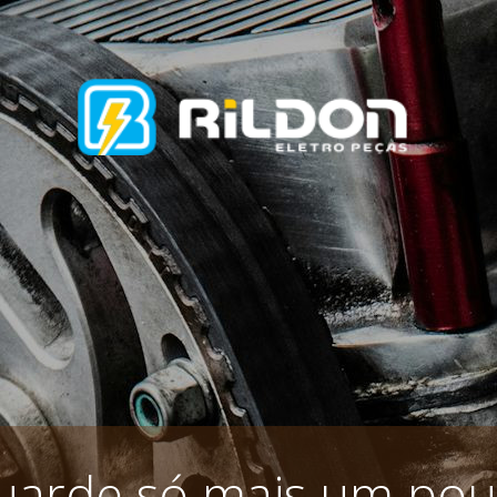
uarde só mais um pou