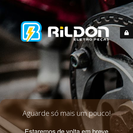
Aguarde só mais um pouco!
Estaremos de volta em breve