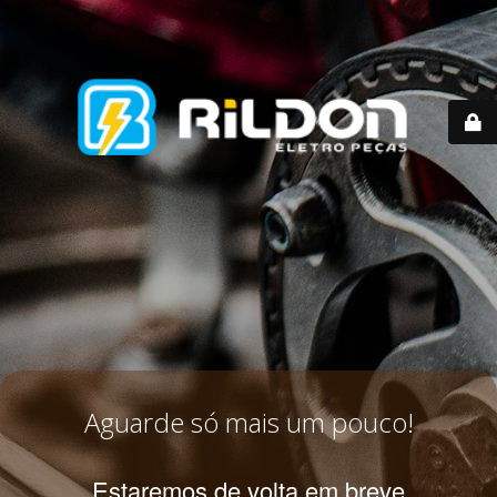
Aguarde só mais um pouco!
Estaremos de volta em breve