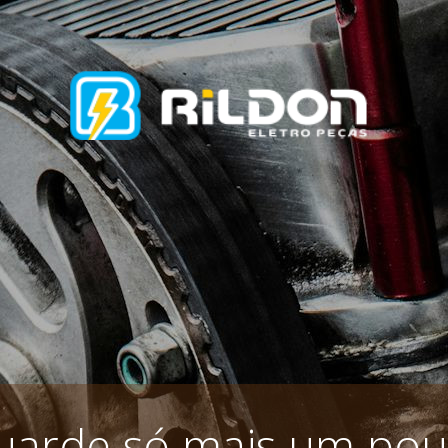
uarde só mais um pou