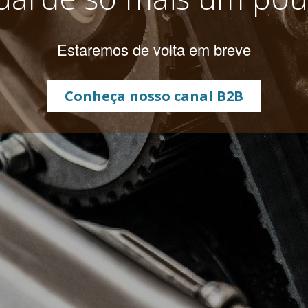
Estaremos de volta em breve
Conheça nosso canal B2B