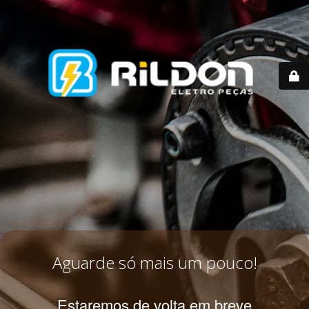
Aguarde só mais um pouco!
Estaremos de volta em breve