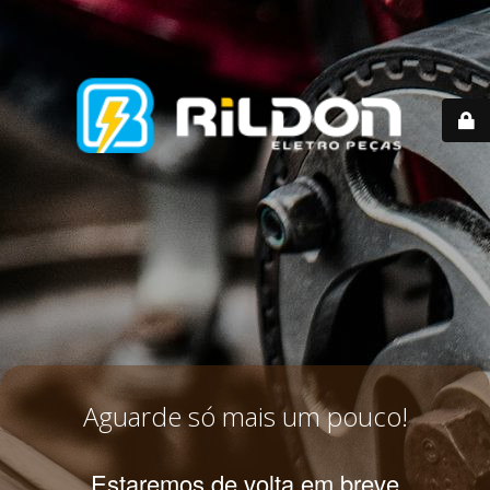
Aguarde só mais um pouco!
Estaremos de volta em breve