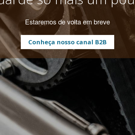
Estaremos de volta em breve
Conheça nosso canal B2B