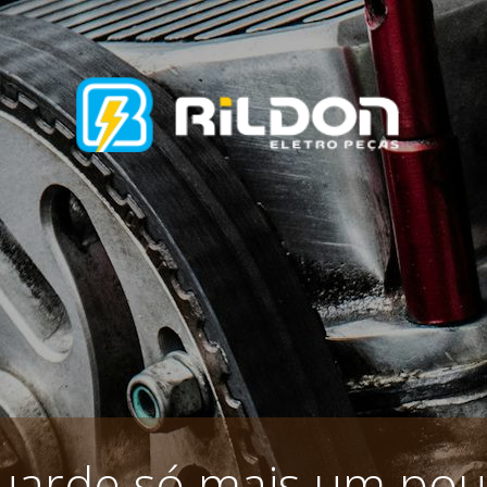
uarde só mais um pou