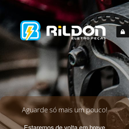
Aguarde só mais um pouco!
Estaremos de volta em breve