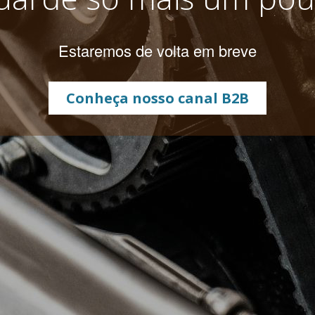
Estaremos de volta em breve
Conheça nosso canal B2B