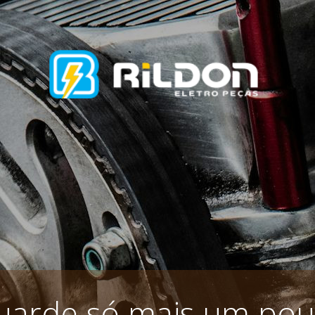
uarde só mais um pou