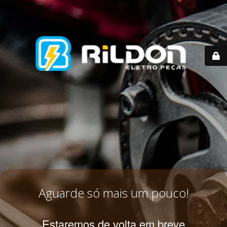
Aguarde só mais um pouco!
Estaremos de volta em breve