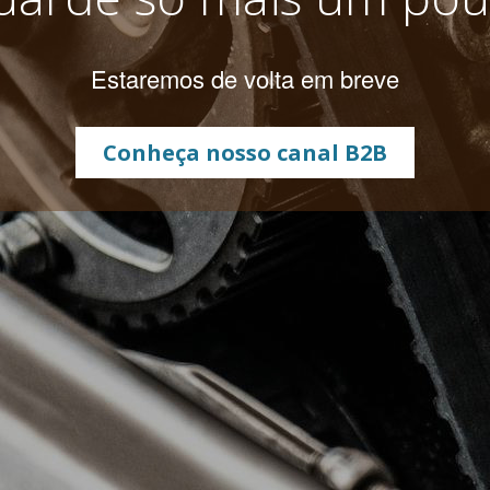
Estaremos de volta em breve
Conheça nosso canal B2B