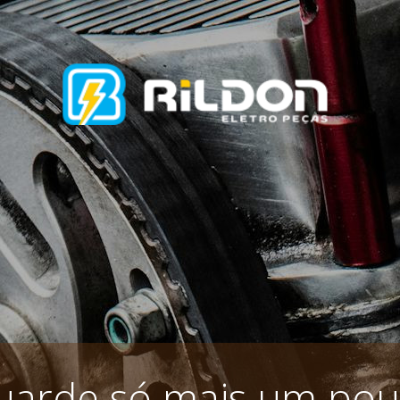
uarde só mais um pou