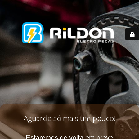
Aguarde só mais um pouco!
Estaremos de volta em breve