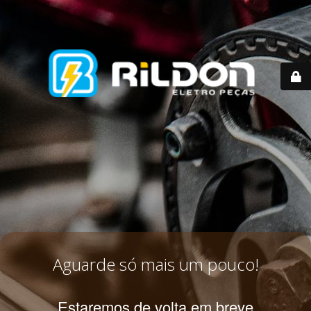
Aguarde só mais um pouco!
Estaremos de volta em breve