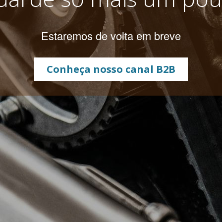
Estaremos de volta em breve
Conheça nosso canal B2B