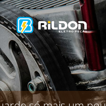
uarde só mais um pou