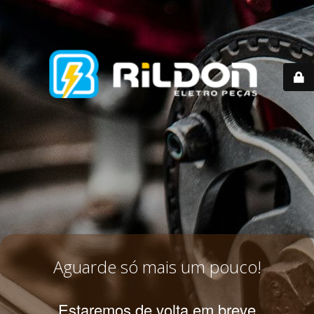
Aguarde só mais um pouco!
Estaremos de volta em breve