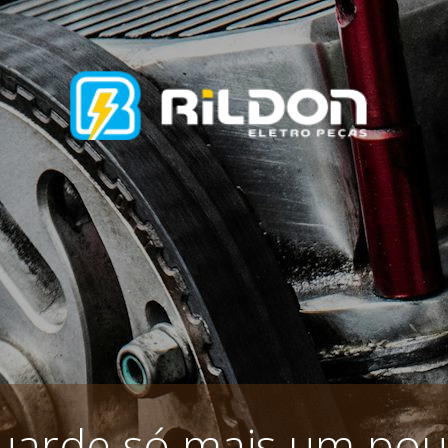
uarde só mais um pou