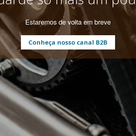
Estaremos de volta em breve
Conheça nosso canal B2B