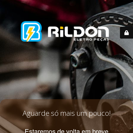
Aguarde só mais um pouco!
Estaremos de volta em breve