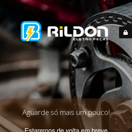
Aguarde só mais um pouco!
Estaremos de volta em breve