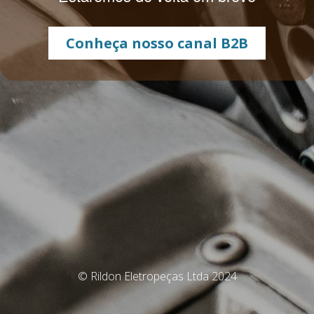
Conheça nosso canal B2B
© Rildon Eletropeças Ltda 2024