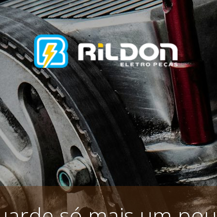
uarde só mais um pou