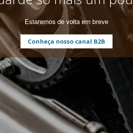
Estaremos de volta em breve
Conheça nosso canal B2B