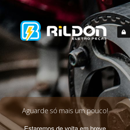
Aguarde só mais um pouco!
Estaremos de volta em breve