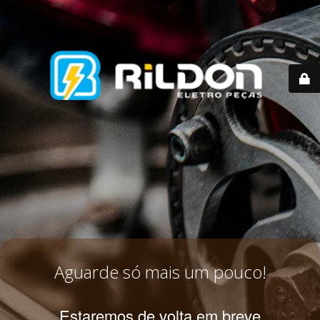
Aguarde só mais um pouco!
Estaremos de volta em breve