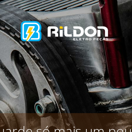
uarde só mais um pou