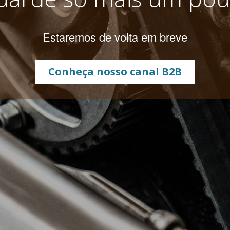
Estaremos de volta em breve
Conheça nosso canal B2B