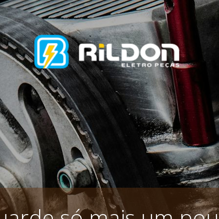
uarde só mais um pou