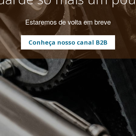
Estaremos de volta em breve
Conheça nosso canal B2B