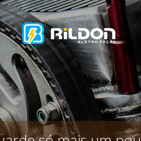
uarde só mais um pou