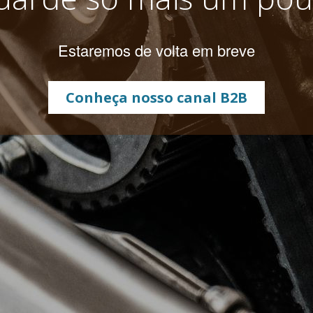
Estaremos de volta em breve
Conheça nosso canal B2B