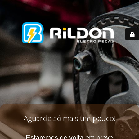
Aguarde só mais um pouco!
Estaremos de volta em breve