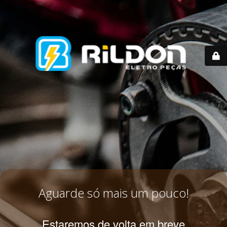
Aguarde só mais um pouco!
Estaremos de volta em breve