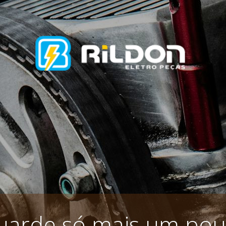
uarde só mais um pou