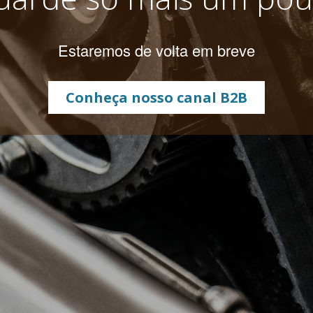
Estaremos de volta em breve
Conheça nosso canal B2B