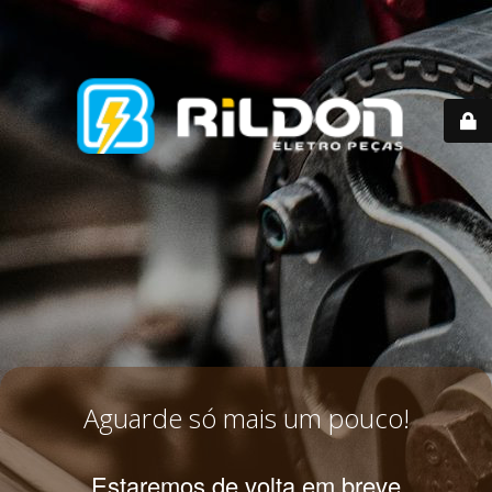
Aguarde só mais um pouco!
Estaremos de volta em breve