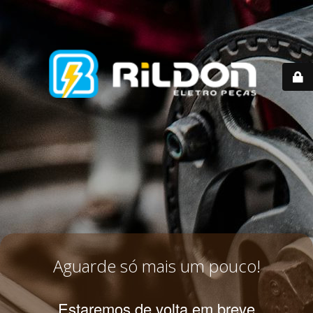
Aguarde só mais um pouco!
Estaremos de volta em breve