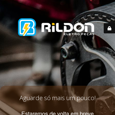
Aguarde só mais um pouco!
Estaremos de volta em breve