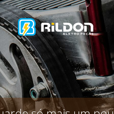
uarde só mais um pou