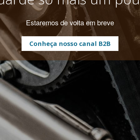
Estaremos de volta em breve
Conheça nosso canal B2B